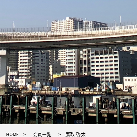
>
>
鷹取 啓太
HOME
会員一覧